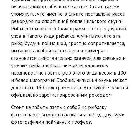
весьма комфортабельных каютах. Стоит так же
упомянуть, что именно в Египте поставлена масса
рекордов по спортивной ловле нильского окуня.
Рыбы весом около 50 килограмм – это регулярный
улов в такого вида рыбалке. А учитывая, что эта
рыба, будучи пойманной, яростно сопротивляется,
вытащить особей такого веса и размера –
становится действительно задачей для сильных и
умелых рыбаков. Счастливчикам удавалось
неоднократно ловить рыб этого вида весом в 100
и более килограмм! Вообще, нильский окунь может
достигать 160 килограмм веса. Эта цифра является
официально зарегистрированным рекордом.
Стоит не забыть взять с собой на рыбалку
фотоаппарат, чтобы похвалиться перед друзьями
фотографиями пойманных трофеев.