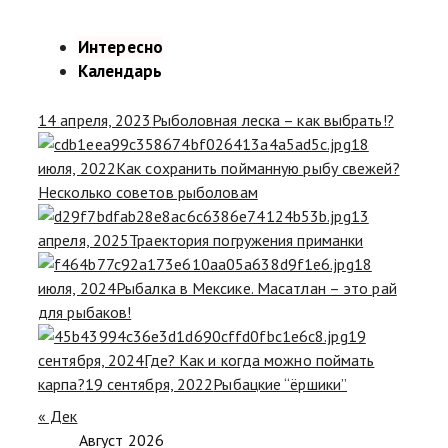
Интересно
Календарь
14 апреля, 2023
Рыболовная леска – как выбрать!?
18
июля, 2022
Как сохранить пойманную рыбу свежей?
Несколько советов рыболовам
13
апреля, 2025
Траектория погружения приманки
18
июля, 2024
Рыбалка в Мексике. Масатлан – это рай
для рыбаков!
19
сентября, 2024
Где? Как и когда можно поймать
карпа?
19 сентября, 2022
Рыбацкие “ёршики”
« Дек
Август 2026