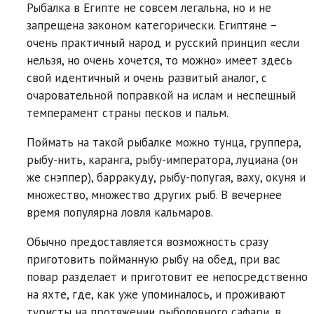
Рыбалка в Египте не совсем легальна, но и не
запрещена законом категорически. Египтяне –
очень практичный народ и русский принцип «если
нельзя, но очень хочется, то можно» имеет здесь
свой идентичный и очень развитый аналог, с
очаровательной поправкой на ислам и неспешный
темперамент страны песков и пальм.
Поймать на такой рыбалке можно тунца, группера,
рыбу-нить, каранга, рыбу-императора, луциана (он
же снэппер), барракуду, рыбу-попугая, ваху, окуня и
множество, множество других рыб. В вечернее
время популярна ловля кальмаров.
Обычно предоставляется возможность сразу
приготовить пойманную рыбу на обед, при вас
повар разделает и приготовит ее непосредственно
на яхте, где, как уже упоминалось, и проживают
туристы на протяжении рыболовного сафари, в