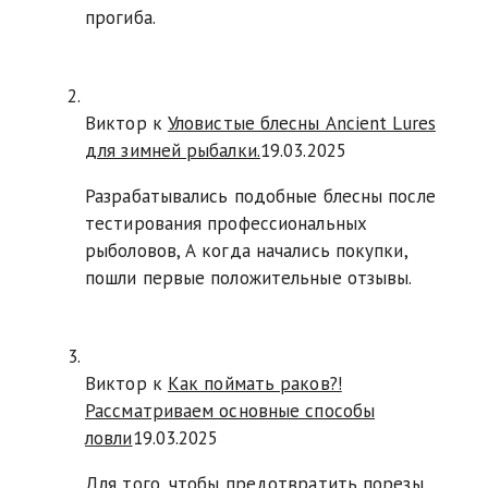
прогиба.
Виктор к
Уловистые блесны Ancient Lures
для зимней рыбалки.
19.03.2025
Разрабатывались подобные блесны после
тестирования профессиональных
рыболовов, А когда начались покупки,
пошли первые положительные отзывы.
Виктор к
Как поймать раков?!
Рассматриваем основные способы
ловли
19.03.2025
Для того, чтобы предотвратить порезы