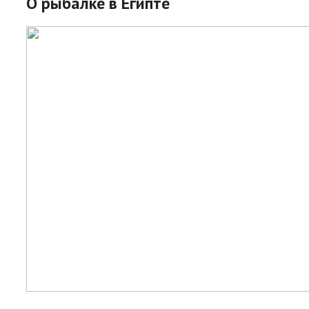
О рыбалке в Египте