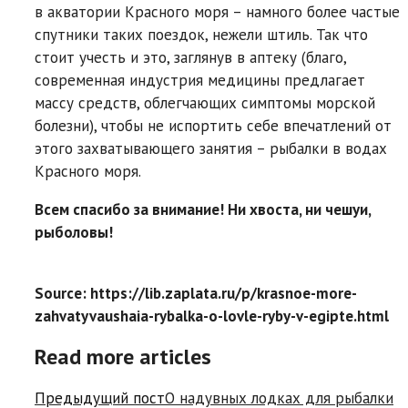
в акватории Красного моря – намного более частые
спутники таких поездок, нежели штиль. Так что
стоит учесть и это, заглянув в аптеку (благо,
современная индустрия медицины предлагает
массу средств, облегчающих симптомы морской
болезни), чтобы не испортить себе впечатлений от
этого захватывающего занятия – рыбалки в водах
Красного моря.
Всем спасибо за внимание! Ни хвоста, ни чешуи,
рыболовы!
Source: https://lib.zaplata.ru/p/krasnoe-more-
zahvatyvaushaia-rybalka-o-lovle-ryby-v-egipte.html
Read more articles
Предыдущий пост
О надувных лодках для рыбалки