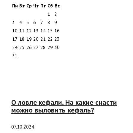
Пн
Вт
Ср
Чт
Пт
Сб
Вс
1
2
3
4
5
6
7
8
9
10
11
12
13
14
15
16
17
18
19
20
21
22
23
24
25
26
27
28
29
30
31
О ловле кефали. На какие снасти
можно выловить кефаль?
07.10.2024