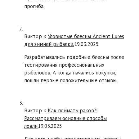
прогиба.
Виктор к
Уловистые блесны Ancient Lures
для зимней рыбалки.
19.03.2025
Разрабатывались подобные блесны после
тестирования профессиональных
рыболовов, А когда начались покупки,
пошли первые положительные отзывы.
Виктор к
Как поймать раков?!
Рассматриваем основные способы
ловли
19.03.2025
Для того, чтобы предотвратить порезы