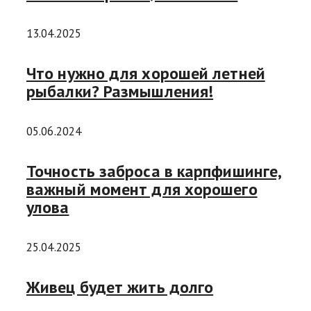
13.04.2025
Что нужно для хорошей летней
рыбалки? Размышления!
05.06.2024
Точность заброса в карпфишинге,
важный момент для хорошего
улова
25.04.2025
Живец будет жить долго