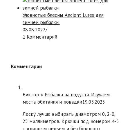
Уловистые блесны Ancient Lures для
зимней рыбалки.
08.08.2022
/
1 Комментарий
Комментарии
Виктор к
Рыбалка на подуста. Изучаем
места обитания и повадки
19.03.2025
Леску лучше выбирать диаметром 0, 2-0,
25 миллиметров. Крючки под номером 4-5
с длинным цевьем и без бокового