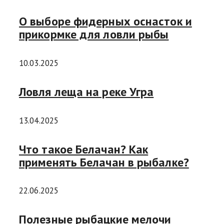
О выборе фидерных оснасток и
прикормке для ловли рыбы
10.03.2025
Ловля леща на реке Угра
13.04.2025
Что такое Белачан? Как
применять Белачан в рыбалке?
22.06.2025
Полезные рыбацкие мелочи