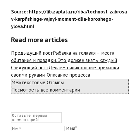
Source: https://lib.zaplata.ru/riba/tochnost-zabrosa-
v-karpfishinge-vajnyi-moment-dlia-horoshego-
ylova.html
Read more articles
Предыдущий пост
Рыбалка на голавля – места
обитания и повадки. Это должен знать каждый
Следующий пост
Делаем силиконовые приманки
своими руками. Описание процесса
Межтекстовые Отзывы
Посмотреть все комментарии
Имя*