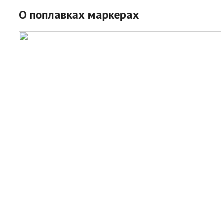
О поплавках маркерах