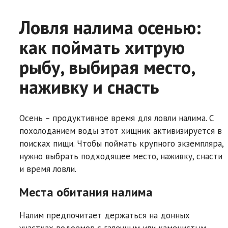
Ловля налима осенью:
как поймать хитрую
рыбу, выбирая место,
наживку и снасть
Осень – продуктивное время для ловли налима. С
похолоданием воды этот хищник активизируется в
поисках пищи. Чтобы поймать крупного экземпляра,
нужно выбрать подходящее место, наживку, снасти
и время ловли.
Места обитания налима
Налим предпочитает держаться на донных
участках водоемов с галечным или каменистым