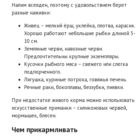
Налим всеяден, поэтому с удовольствием берет
разные наживки:
Живец – мелкий ёрш, уклейка, плотва, карасик.
Хорошо работают небольшие рыбки длиной 5-
10 см.
Земляные черви, навозные черви.
Предпочтительны крупные экземпляры.
Кусочки рыбного мяса – свежего или слегка
подпорченного.
Лягушка, куриные потроха, говяжья печень.
Речные раки, бокоплавы, беззубки, пиявки.
При недостатке живого корма можно использовать
искусственные приманки – силиконовых червей,
мормышек, блесен.
Чем прикармливать