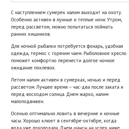
С наступлением сумерек налим выходит на охоту.
Особенно активен в лунные и теплые ночи. Утром,
перед рассветом, можно попытаться поймать
ранних хищников.
Для ночной рыбалки потребуется фонарь, удобная
одежда, термос с горячим чаем. Рыболовное кресло
поможет комфортно перенести долгое ночное
ожидание поклевок.
Летом налим активен в сумерках, ночью и перед
рассветом. Лучшее время – час-два после заката и
перед восходом солнца. Днем жарко, налим
малоподвижен.
Осенью оптимально ловить в вечерние и ночные
часы. Хорошо клюет в сентябре-октябре, когда
вода уже похолодала. Днем шансы на успех ниже.