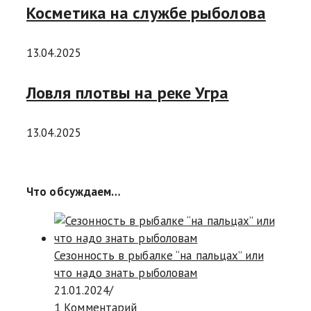
Косметика на службе рыболова
13.04.2025
Ловля плотвы на реке Угра
13.04.2025
Что обсуждаем…
Сезонность в рыбалке “на пальцах” или
что надо знать рыболовам
21.01.2024
/
1 Комментарий