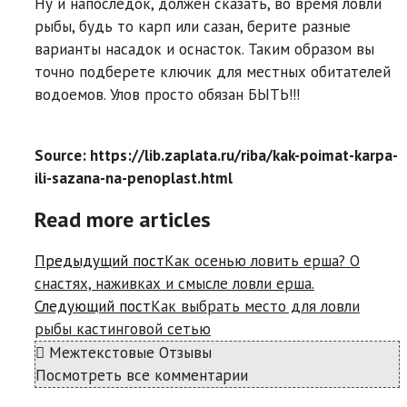
Ну и напоследок, должен сказать, во время ловли
рыбы, будь то карп или сазан, берите разные
варианты насадок и оснасток. Таким образом вы
точно подберете ключик для местных обитателей
водоемов. Улов просто обязан БЫТЬ!!!
Source: https://lib.zaplata.ru/riba/kak-poimat-karpa-
ili-sazana-na-penoplast.html
Read more articles
Предыдущий пост
Как осенью ловить ерша? О
снастях, наживках и смысле ловли ерша.
Следующий пост
Как выбрать место для ловли
рыбы кастинговой сетью
Межтекстовые Отзывы
Посмотреть все комментарии