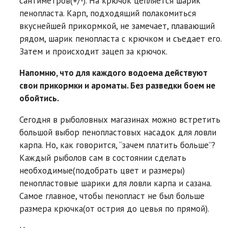
сантиметров(+/-). На крючок цепляется шарик
пенопласта. Карп, подходящий полакомиться
вкуснейшей прикормкой, не замечает, плавающий
рядом, шарик пенопласта с крючком и съедает его.
Затем и происходит зацеп за крючок.
Напомню, что для каждого водоема действуют
свои прикормки и ароматы. Без разведки боем не
обойтись.
Сегодня в рыболовных магазинах можно встретить
большой выбор пенопластовых насадок для ловли
карпа. Но, как говорится, “зачем платить больше”?
Каждый рыболов сам в состоянии сделать
необходимые(подобрать цвет и размеры)
пенопластовые шарики для ловли карпа и сазана.
Самое главное, чтобы пенопласт не был больше
размера крючка(от острия до цевья по прямой).