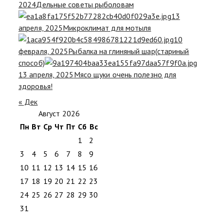
2024
Дельные советы рыболовам
13
апреля, 2025
Микроклимат для мотыля
10
февраля, 2025
Рыбалка на глиняный шар(стариный
способ)
13 апреля, 2025
Мясо щуки очень полезно для
здоровья!
« Дек
Август 2026
Пн
Вт
Ср
Чт
Пт
Сб
Вс
1
2
3
4
5
6
7
8
9
10
11
12
13
14
15
16
17
18
19
20
21
22
23
24
25
26
27
28
29
30
31