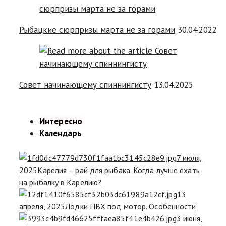
Рыбацкие сюрпризы марта не за горами
30.04.2022
Совет начинающему спиннингисту
13.04.2025
Интересно
Календарь
7 июля,
2025
Карелия – рай для рыбака. Когда лучше ехать
на рыбалку в Карелию?
13
апреля, 2025
Лодки ПВХ под мотор. Особенности
3 июня,