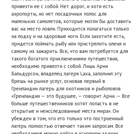
привезти ее с собой. Нет дорог, и хотя есть
аэропорты, но нет посадочных полос для
маленьких самолетов, которые могли бы доставить
вас на место ловли. Приходится полагаться только
на лодку и на здоровые ноги. Если захотите есть,
придется поймать рыбу или пристрелить оленя и
самому их зажарить. Все, что вам потребуется для
такого богатого приключениями путешествия,
необходимо привезти с собой. Лишь Арни
Бальдурсон, владелец лагеря Laxa, заполнил эту
брешь на рынке услуг, основав первый в
Гренландии лагерь для охотников и рыболовов.
«Гренландия — это будущее, — говорит Арни. — Все
больше путешественников хотят попасть в не
открытые и неисследованные места мира». Он
убежден в том, что его только что построенный
лагерь полностью отвечает таким запросам. Все
необходимое можно найти в основном здании.