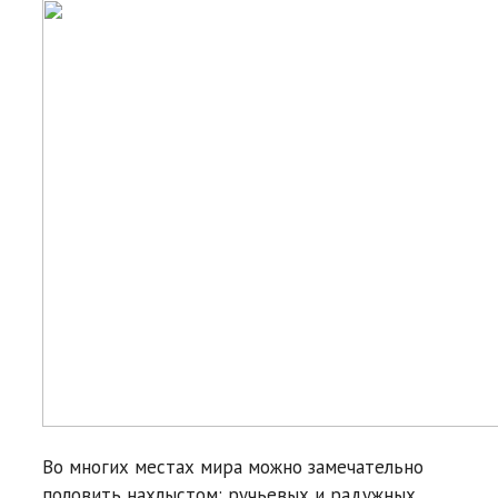
Во многих местах мира можно замечательно
половить нахлыстом: ручьевых и радужных