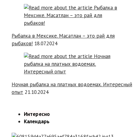
Рыбалка в Мексике. Масатлан – это рай для
рыбаков!
18.07.2024
Ночная рыбалка на платных водоемах. Интересный
опыт
21.10.2024
Интересно
Календарь
13