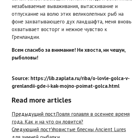
незабываемые вываживания, вытаскивание и
отпускание на волю этих великолепных рыб на
фоне захватывающего дух ландшафта, меня вновь
охватывает восторг и нежное чувство к
Гренландии.
Всем спасибо за внимание! Ни хвоста, ни чешуи,
рыболовы!
Source: https://lib.zaplata.ru/riba/o-lovle-golca-v-
grenlandii-gde-i-kak-mojno-poimat-golca.html
Read more articles
Предыдущий пост
Ловля голавля в осеннее время
года. Как и на что он ловится?
Следующий пост
Уловистые блесны Ancient Lures
для зимней рыбалки.