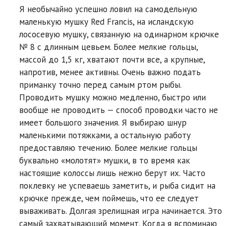
Я необычайно успешно ловил на самодельную
маленькую мушку Red Francis, на исландскую
лососевую мушку, связанную на одинарном крючке
№ 8 с длинным цевьем. Более мелкие гольцы,
массой до 1,5 кг, хватают почти все, а крупные,
напротив, менее активны. Очень важно подать
приманку точно перед самым ртом рыбы.
Проводить мушку можно медленно, быстро или
вообще не проводить — способ проводки часто не
имеет большого значения. Я выбираю шнур
маленькими потяжками, а остальную работу
предоставляю течению. Более мелкие гольцы
буквально «молотят» мушки, в то время как
настоящие колоссы лишь нежно берут их. Часто
поклевку не успеваешь заметить, и рыба сидит на
крючке прежде, чем поймешь, что ее следует
вываживать. Долгая зрелищная игра начинается. Это
самый захватывающий момент. Когда я вспоминаю