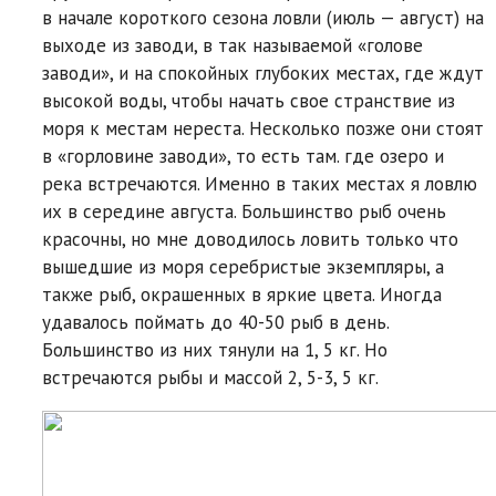
в начале короткого сезона ловли (июль — август) на
выходе из заводи, в так называемой «голове
заводи», и на спокойных глубоких местах, где ждут
высокой воды, чтобы начать свое странствие из
моря к местам нереста. Несколько позже они стоят
в «горловине заводи», то есть там. где озеро и
река встречаются. Именно в таких местах я ловлю
их в середине августа. Большинство рыб очень
красочны, но мне доводилось ловить только что
вышедшие из моря серебристые экземпляры, а
также рыб, окрашенных в яркие цвета. Иногда
удавалось поймать до 40-50 рыб в день.
Большинство из них тянули на 1, 5 кг. Но
встречаются рыбы и массой 2, 5-3, 5 кг.