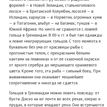
форелей — в Новой Зеландии, стальноголового
лосося — в Британской Колумбии, лососей — в
Исландии, хариусов — в Норвегии, огромных кумж
— в Патагонии, альбул — на Багамах, тунцов — в
Южной Африке. Но ничто не сравнится с ловлей
гольца в Гренландии. В 00-х гг. я был там однажды
и ловил «мигрирующих гольцов. С того момента я
буквально без ума от красавицы-рыбы с
прогонистым телом, с прекрасными белыми
кантами на плавниках и от ее сказочной окраски:
от яркого серебра до мерцающего оранжевого
цвета. Кроме того, эта рыба — сильный боец. При
вываживании она оказывает мощнейшее
сопротивление и никогда не сдается.
Гольцов в Гренландии можно ловить повсюду: от
бухты Диско на юг почти во всех реках, озерах и
прудах, в которые впадают реки. Они встречаются