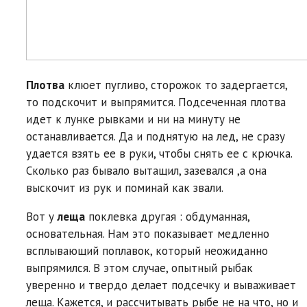
Плотва
клюет пугливо, сторожок то задергается,
то подскочит и выпрямится. Подсеченная плотва
идет к лунке рывками и ни на минуту не
останавливается. Да и поднятую на лед, не сразу
удается взять ее в руки, чтобы снять ее с крючка.
Сколько раз бывало вытащил, зазевался ,а она
выскочит из рук и поминай как звали.
Вот у
леща
поклевка другая : обдуманная,
основательная. Нам это показывает медленно
всплывающий поплавок, который неожиданно
выпрямился. В этом случае, опытный рыбак
уверенно и твердо делает подсечку и вываживает
леща. Кажется, и рассчитывать рыбе не на что, но и