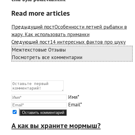
Read more articles
Предыдущий пост
Особенности летней рыбалки в
жару. Как использовать приманки
Следующий пост
14 интересных фактов про щуку
Межтекстовые Отзывы
Посмотреть все комментарии
Имя*
Email*
А как вы храните мормыш?