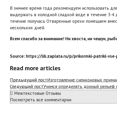
В зимнее время года рекомендуем использовать дл
выдержать в холодной сладкой воде в течение 3-4 
течение получаса. Отваренные орехи помещаем вме
нескольких дней.
Всем спасибо за внимание! Ни хвоста, ни чешуи, рыб
Source: https://lib.zaplata.ru/p/prikormki-patrikl-vs
Read more articles
Предыдущий пост
Изготовление силиконовых прима
Следующий пост
Учимся определять донный рельеф
Межтекстовые Отзывы
Посмотреть все комментарии