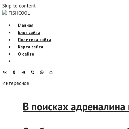
Skip to content
FISHCOOL
Главная
Блог сайта
Политика сайта
Карта сайта
О сайте
Интересное
В поисках адреналин