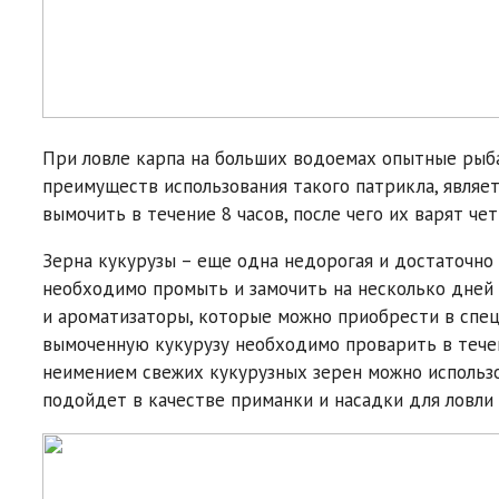
При ловле карпа на больших водоемах опытные рыба
преимуществ использования такого патрикла, являе
вымочить в течение 8 часов, после чего их варят чет
Зерна кукурузы – еще одна недорогая и достаточно 
необходимо промыть и замочить на несколько дней 
и ароматизаторы, которые можно приобрести в спе
вымоченную кукурузу необходимо проварить в течен
неимением свежих кукурузных зерен можно использо
подойдет в качестве приманки и насадки для ловли