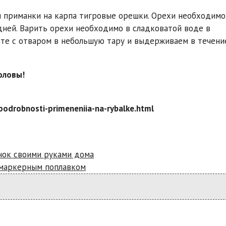
я приманки на карпа тигровые орешки. Орехи необходимо
дней. Варить орехи необходимо в сладковатой воде в
сте с отваром в небольшую тару и выдерживаем в течени
оловы!
e-podrobnosti-primeneniia-na-rybalke.html
нок своими руками дома
 маркерным поплавком