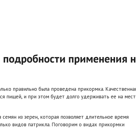
е подробности применения 
колько правильно была проведена прикормка. Качественна
я пищей, и при этом будет долго удерживать ее на мест
 семян из зерен, которая позволяет длительное время
олько видов патрикла. Поговорим о видах прикормки