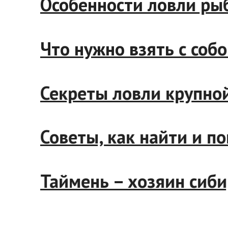
Особенности ловли 
Что нужно взять с с
Секреты ловли круп
Советы, как найти 
Таймень – хозяин си