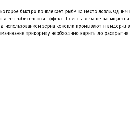
 которое быстро привлекает рыбу на место ловли. Одним 
ся ее слабительный эффект. То есть рыба не насыщается
ред использованием зерна конопли промывают и выдержи
вымачивания прикормку необходимо варить до раскрытия