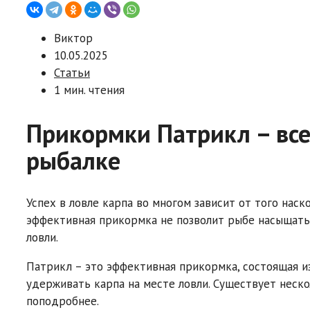
Виктор
10.05.2025
Статьи
1 мин. чтения
Прикормки Патрикл – вс
рыбалке
Успех в ловле карпа во многом зависит от того нас
эффективная прикормка не позволит рыбе насыщатьс
ловли.
Патрикл – это эффективная прикормка, состоящая из
удерживать карпа на месте ловли. Существует неск
поподробнее.