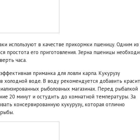
ки используют в качестве прикормки пшеницу. Одним из
тся простота его приготовления. Зерна пшеницы необход
верть часа.
эффективная приманка для ловли карпа. Кукурузу
в холодной воде. В воду рекомендуется добавить краси
циализированных рыболовных магазинах. Перед рыбалкой
ие 20 минут и остудить до комнатной температуры. За
вать консервированную кукурузу, которая отлично
 рыбы.